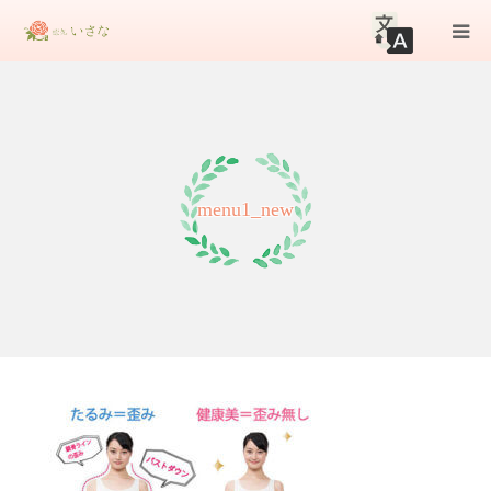
初めての方へ
メニュー
menu1_new
店舗情報
ブログ
お知らせ
お問合せ
WEB予約