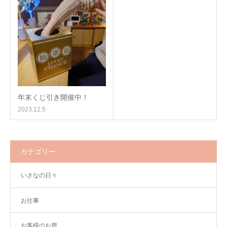
年末くじ引き開催中！
2023.12.5
カテゴリー
いさなの日々
お仕事
お客様のお声