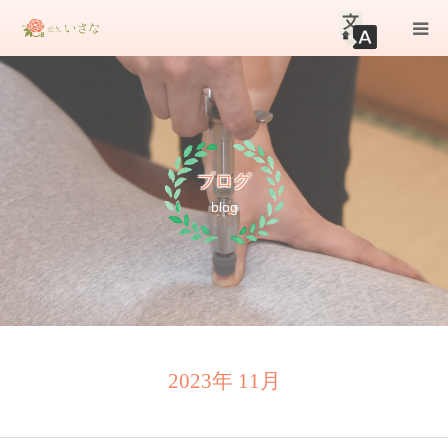
初めての方へ
メニュー
ブログ
店舗情報
blog
ブログ
お知らせ
お問合せ
2023年 11月
WEB予約