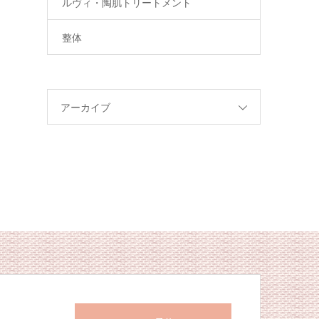
ルヴィ・陶肌トリートメント
整体
アーカイブ