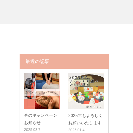
最近の記事
春のキャンペーン
2025年もよろしく
お知らせ
お願いいたします
2025.03.7
2025.01.4