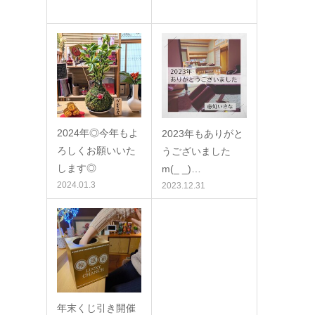
2024年◎今年もよ
2023年もありがと
ろしくお願いいた
うございました
します◎
m(_ _)…
2024.01.3
2023.12.31
年末くじ引き開催