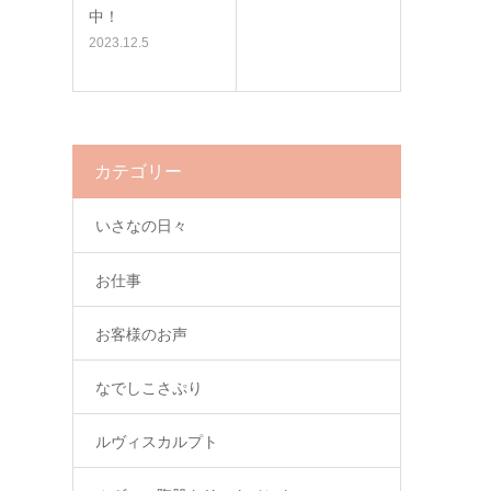
中！
2023.12.5
カテゴリー
いさなの日々
お仕事
お客様のお声
なでしこさぷり
ルヴィスカルプト