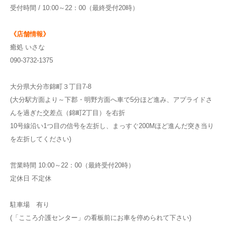
受付時間 / 10:00～22：00（最終受付20時）
《店舗情報》
癒処 いさな
090-3732-1375
大分県大分市錦町３丁目7-8
(大分駅方面より～下郡・明野方面へ車で5分ほど進み、アプライドさ
んを過ぎた交差点（錦町2丁目）を右折
10号線沿い1つ目の信号を左折し、まっすぐ200Mほど進んだ突き当り
を左折してください)
営業時間 10:00～22：00（最終受付20時）
定休日 不定休
駐車場 有り
(「こころ介護センター」の看板前にお車を停められて下さい)