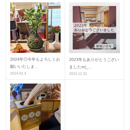
2024年◎今年もよろしくお
2023年もありがとうござい
願いいたしま…
ましたm(_…
2024.01.3
2023.12.31