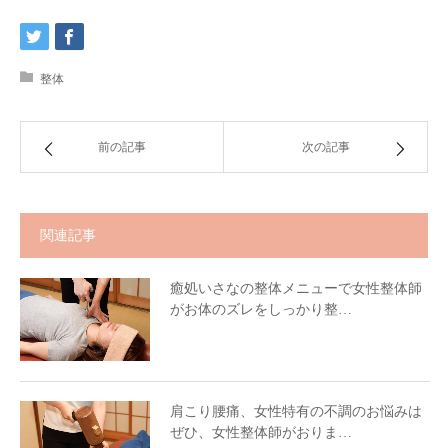
整体
前の記事
次の記事
関連記事
癒処いさなの整体メニューで女性整体師
がお体のズレをしっかり整…
肩こり腰痛、女性特有の不調のお悩みは
ぜひ、女性整体師がおりま…