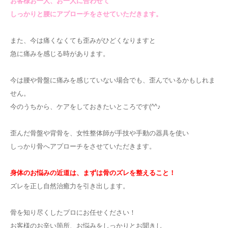
お客様お一人、お一人に合わせて
しっかりと腰にアプローチをさせていただきます。
また、今は痛くなくても歪みがひどくなりますと
急に痛みを感じる時があります。
今は腰や骨盤に痛みを感じていない場合でも、歪んでいるかもしれま
せん。
今のうちから、ケアをしておきたいところです(^^♪
歪んだ骨盤や背骨を、女性整体師が手技や手動の器具を使い
しっかり骨へアプローチをさせていただきます。
身体のお悩みの近道は、まずは骨のズレを整えること！
ズレを正し自然治癒力を引き出します。
骨を知り尽くしたプロにお任せください！
お客様のお辛い箇所、お悩みをしっかりとお聞きし