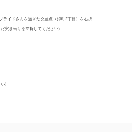
アプライドさんを過ぎた交差点（錦町2丁目）を右折
んだ突き当りを左折してください)
い)