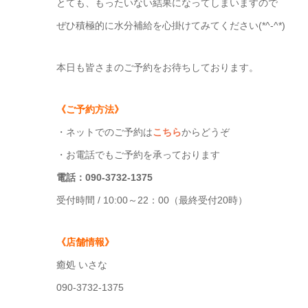
とても、もったいない結果になってしまいますので
ぜひ積極的に水分補給を心掛けてみてください(*^-^*)
本日も皆さまのご予約をお待ちしております。
《ご予約方法》
・ネットでのご予約は
こちら
からどうぞ
・お電話でもご予約を承っております
電話：090-3732-1375
受付時間 / 10:00～22：00（最終受付20時）
《店舗情報》
癒処 いさな
090-3732-1375