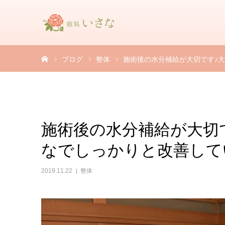
ホーム
ブログ
整体
施術後の水分補給が大切です♪大
施術後の水分補給が大切で
なでしっかりと改善して
2019.11.22
整体