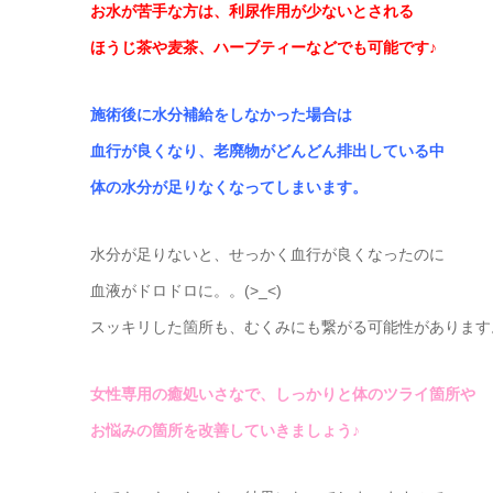
お水が苦手な方は、利尿作用が少ないとされる
ほうじ茶や麦茶、ハーブティーなどでも可能です♪
施術後に水分補給をしなかった場合は
血行が良くなり、老廃物がどんどん排出している中
体の水分が足りなくなってしまいます。
水分が足りないと、せっかく血行が良くなったのに
血液がドロドロに。。(>_<)
スッキリした箇所も、むくみにも繋がる可能性があります
女性専用の癒処いさなで、しっかりと体のツライ箇所や
お悩みの箇所を改善していきましょう♪