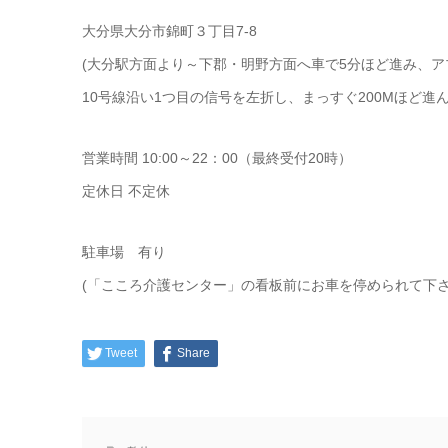
大分県大分市錦町３丁目7-8
(大分駅方面より～下郡・明野方面へ車で5分ほど進み、
10号線沿い1つ目の信号を左折し、まっすぐ200Mほど進
営業時間 10:00～22：00（最終受付20時）
定休日 不定休
駐車場 有り
(「こころ介護センター」の看板前にお車を停められて下さ
Tweet
Share