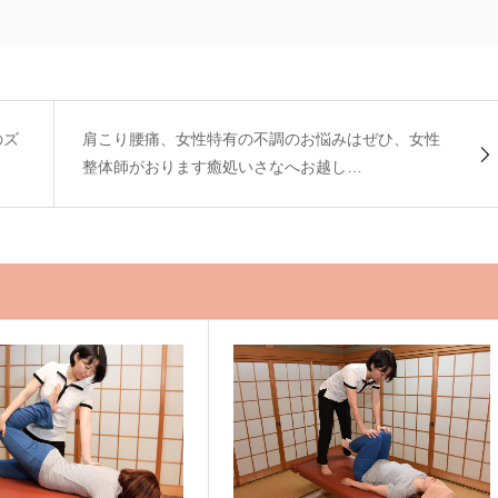
のズ
肩こり腰痛、女性特有の不調のお悩みはぜひ、女性
整体師がおります癒処いさなへお越し…