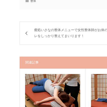
整体
癒処いさなの整体メニューで女性整体師がお体
レをしっかり整えてまいります！
関連記事