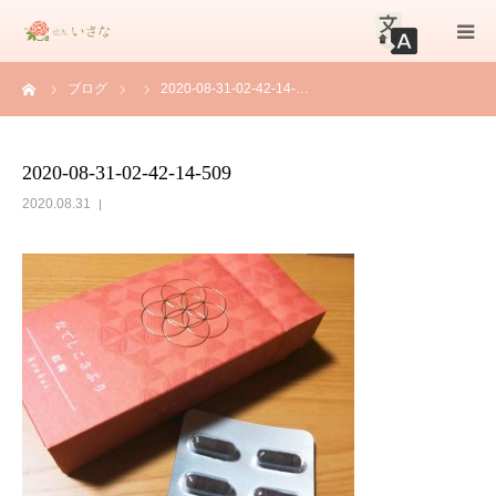
ーム
ブログ
2020-08-31-02-42-14-…
初めての方へ
メニュー
2020-08-31-02-42-14-509
2020.08.31
店舗情報
ブログ
お知らせ
お問合せ
WEB予約