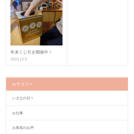
年末くじ引き開催中！
2023.12.5
カテゴリー
いさなの日々
お仕事
お客様のお声