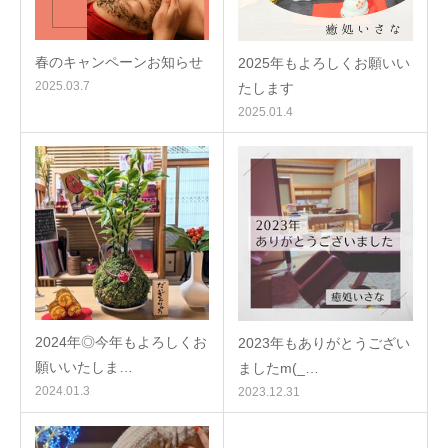
春のキャンペーンお知らせ
2025年もよろしくお願いい
2025.03.7
たします
2025.01.4
2024年◎今年もよろしくお
2023年もありがとうござい
願いいたしま…
ましたm(_…
2024.01.3
2023.12.31