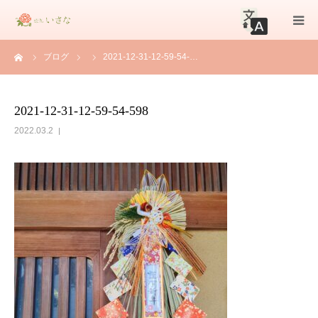
ーム
ブログ
2021-12-31-12-59-54-…
初めての方へ
メニュー
2021-12-31-12-59-54-598
2022.03.2
店舗情報
ブログ
お知らせ
お問合せ
WEB予約