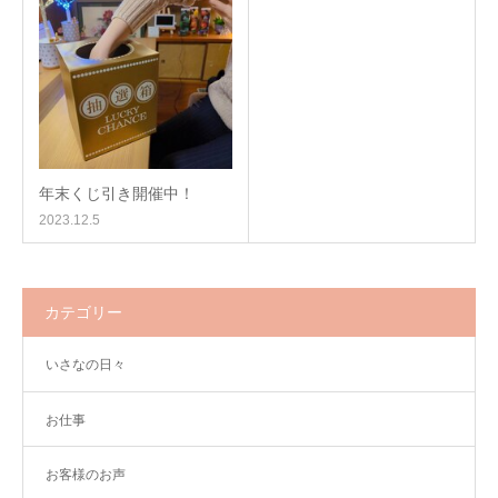
年末くじ引き開催中！
2023.12.5
カテゴリー
いさなの日々
お仕事
お客様のお声