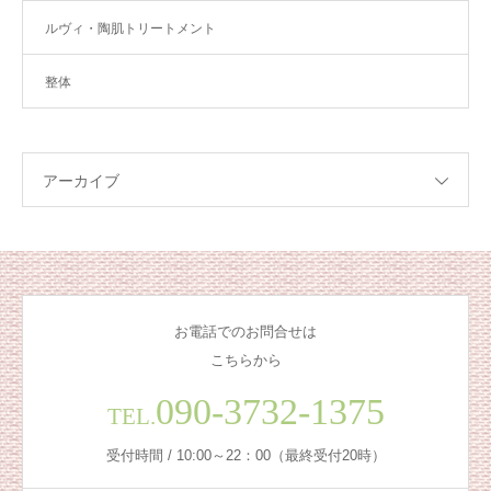
ルヴィ・陶肌トリートメント
整体
アーカイブ
お電話でのお問合せは
こちらから
090-3732-1375
TEL.
受付時間 / 10:00～22：00（最終受付20時）