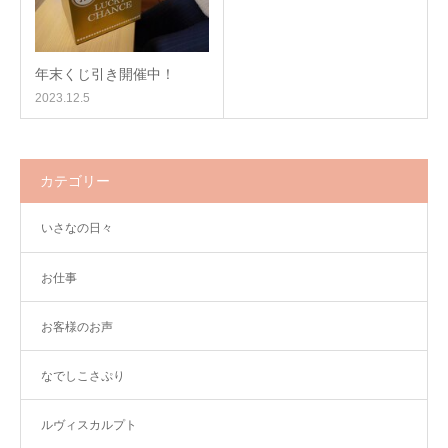
年末くじ引き開催中！
2023.12.5
カテゴリー
いさなの日々
お仕事
お客様のお声
なでしこさぷり
ルヴィスカルプト